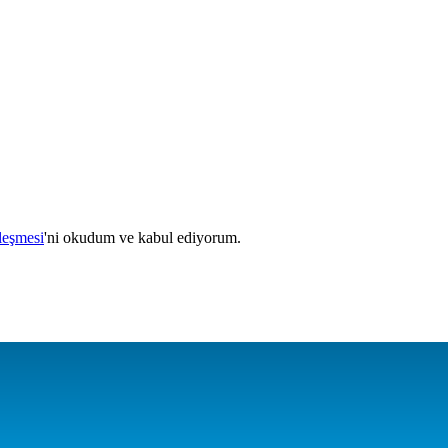
leşmesi
'ni
okudum ve kabul ediyorum.