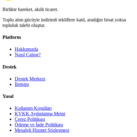
Birlikte hareket, akıllı ticaret.
Toplu alım gücüyle indirimli tekliflere katıl, aradığın fırsat yoksa
topluluk talebi oluştur.
Platform
Hakkımızda
Nasıl Çalışır?
Destek
Destek Merkezi
İletişim
Yasal
Kullanım Koşulları
KVKK Aydınlatma Metni
Çerez Politikası
Ödeme ve İade Politikası
Mesafeli Hizmet Sözleşmesi