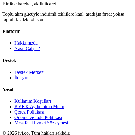
Birlikte hareket, akıllı ticaret.
Toplu alım gücüyle indirimli tekliflere katıl, aradığın fırsat yoksa
topluluk talebi oluştur.
Platform
Hakkımızda
Nasıl Çalışır?
Destek
Destek Merkezi
İletişim
Yasal
Kullanım Koşulları
KVKK Aydınlatma Metni
Çerez Politikası
Ödeme ve İade Politikası
Mesafeli Hizmet Sözleşmesi
©
2026
iyi.co
. Tüm hakları saklıdır.