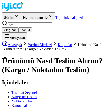
Topluluk Talepleri
Ürünler
Hizmetler
Ücretsiz
Giriş Yap
Üye Ol
Menüyü aç
Anasayfa
Yardım Merkezi
Kuponlar
Ürünümü Nasıl
Teslim Alırım? (Kargo / Noktadan Teslim)
Ürünümü Nasıl Teslim Alırım?
(Kargo / Noktadan Teslim)
İçindekiler
Teslimat Seçenekleri
Kargo ile Teslim
Noktadan Teslim
Kargo Takibi