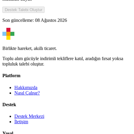
Destek Talebi Oluştur
Son güncelleme:
08 Ağustos 2026
Birlikte hareket, akıllı ticaret.
Toplu alım gücüyle indirimli tekliflere katıl, aradığın fırsat yoksa
topluluk talebi oluştur.
Platform
Hakkımızda
Nasıl Çalışır?
Destek
Destek Merkezi
İletişim
Yasal