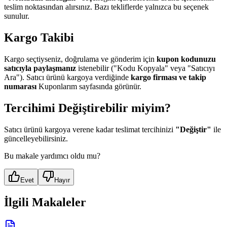
teslim noktasından alırsınız. Bazı tekliflerde yalnızca bu seçenek
sunulur.
Kargo Takibi
Kargo seçtiyseniz, doğrulama ve gönderim için
kupon kodunuzu
satıcıyla paylaşmanız
istenebilir ("Kodu Kopyala" veya "Satıcıyı
Ara"). Satıcı ürünü kargoya verdiğinde
kargo firması ve takip
numarası
Kuponlarım sayfasında görünür.
Tercihimi Değiştirebilir miyim?
Satıcı ürünü kargoya verene kadar teslimat tercihinizi
"Değiştir"
ile
güncelleyebilirsiniz.
Bu makale yardımcı oldu mu?
Evet
Hayır
İlgili Makaleler