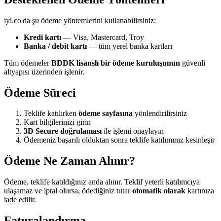
iyi.co'da şu ödeme yöntemlerini kullanabilirsiniz:
Kredi kartı
— Visa, Mastercard, Troy
Banka / debit kartı
— tüm yerel banka kartları
Tüm ödemeler
BDDK lisanslı bir ödeme kuruluşunun
güvenli
altyapısı üzerinden işlenir.
Ödeme Süreci
Teklife katılırken
ödeme sayfasına
yönlendirilirsiniz
Kart bilgilerinizi girin
3D Secure doğrulaması
ile işlemi onaylayın
Ödemeniz başarılı olduktan sonra teklife katılımınız kesinleşir
Ödeme Ne Zaman Alınır?
Ödeme, teklife katıldığınız anda alınır. Teklif yeterli katılımcıya
ulaşamaz ve iptal olursa, ödediğiniz tutar
otomatik olarak
kartınıza
iade edilir.
Faturalandırma