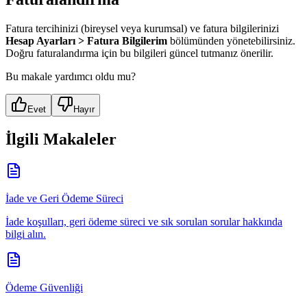
Fatura tercihinizi (bireysel veya kurumsal) ve fatura bilgilerinizi
Hesap Ayarları > Fatura Bilgilerim
bölümünden yönetebilirsiniz.
Doğru faturalandırma için bu bilgileri güncel tutmanız önerilir.
Bu makale yardımcı oldu mu?
Evet
Hayır
İlgili Makaleler
İade ve Geri Ödeme Süreci
İade koşulları, geri ödeme süreci ve sık sorulan sorular hakkında
bilgi alın.
Ödeme Güvenliği