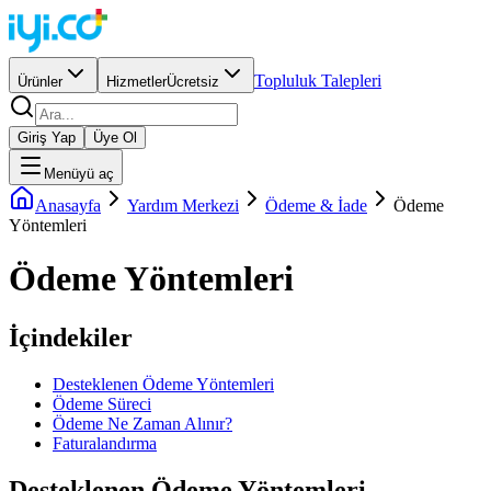
Topluluk Talepleri
Ürünler
Hizmetler
Ücretsiz
Giriş Yap
Üye Ol
Menüyü aç
Anasayfa
Yardım Merkezi
Ödeme & İade
Ödeme
Yöntemleri
Ödeme Yöntemleri
İçindekiler
Desteklenen Ödeme Yöntemleri
Ödeme Süreci
Ödeme Ne Zaman Alınır?
Faturalandırma
Desteklenen Ödeme Yöntemleri